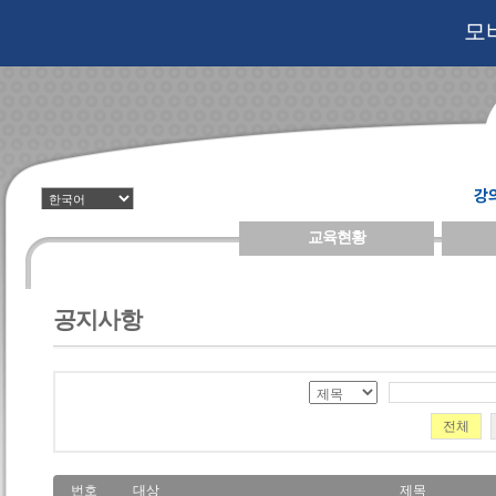
모
교육현황
공지사항
전체
번호
대상
제목