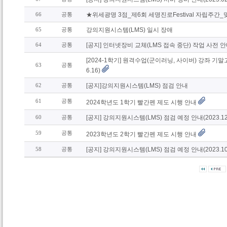
66
공통
★위세광명 3점_제6회 세명진로Festival 자립주간
65
공통
강의지원시스템(LMS) 일시 장애
64
공통
[공지] 인터넷장비 교체(LMS 접속 중단) 작업 사전 
[2024-1학기] 원격수업(군이러닝, 사이버) 강좌 기말고
63
공통
6.16)
62
공통
[공지]강의지원시스템(LMS) 점검 안내
61
공통
2024학년도 1학기 빨간펜 제도 시행 안내
60
공통
[공지] 강의지원시스템(LMS) 점검 예정 안내(2023.12.
59
공통
2023학년도 2학기 빨간펜 제도 시행 안내
58
공통
[공지] 강의지원시스템(LMS) 점검 예정 안내(2023.10.